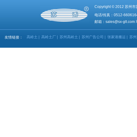
Copyright © 201
电话/传真：0512-660616
邮箱：
sales@sx-glt.com
高岭土
|
高岭土厂
|
苏州高岭土
|
苏州广告公司
|
张家港搬运
|
苏州
友情链接：