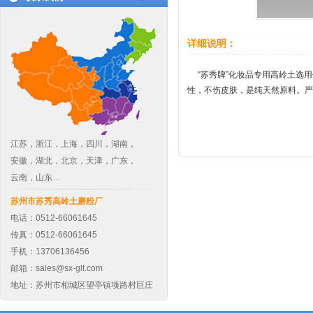
详细说明：
“苏秀牌”化妆品专用高岭土选用
性，不伤皮肤，是纯天然原料。严
江苏，浙江，上海，四川，湖南，
安徽，湖北，北京，天津，广东，
云南，山东…
苏州市苏秀高岭土磨粉厂
电话：0512-66061645
传真：0512-66061645
手机：13706136456
邮箱：
sales@sx-glt.com
地址：苏州市相城区望亭镇项路村巨庄