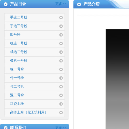
产品目录
更多>>
产品介绍
手选二号粉
手选三号粉
四号粉
机选一号粉
机选二号粉
橡机一号粉
橡一号粉
付一号粉
付二号机
混二号粉
红瓷土粉
高岭土粉（化工填料用）
联系我们
更多>>